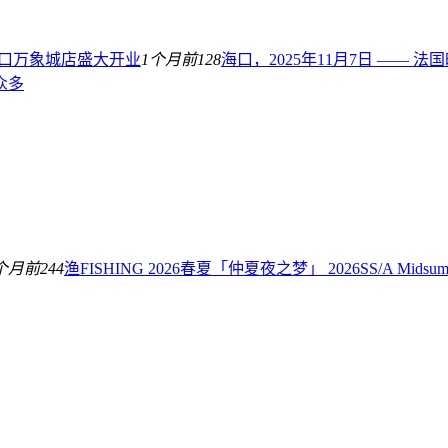
h海口万象城店盛大开业
1个月前
128
海口，2025年11月7日 ——
众多
个月前
244
渔FISHING 2026春夏「仲夏夜之梦」 2026SS/A Mids