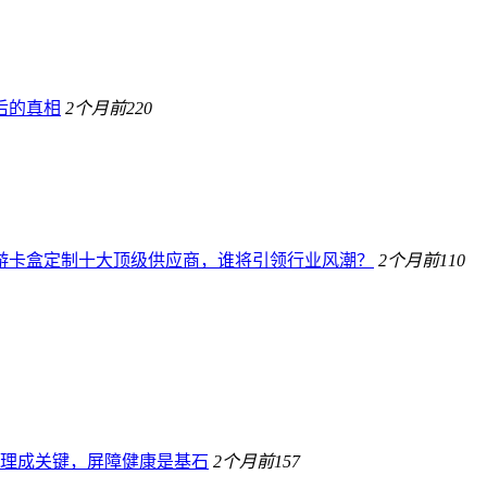
后的真相
2个月前
220
桌游卡盒定制十大顶级供应商，谁将引领行业风潮？
2个月前
110
理成关键，屏障健康是基石
2个月前
157