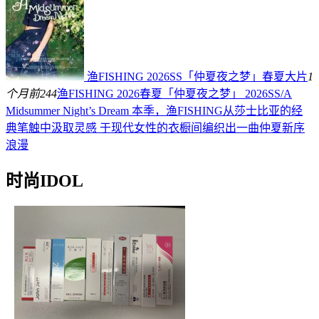
渔FISHING 2026SS「仲夏夜之梦」春夏大片
1
个月前
244
渔FISHING 2026春夏「仲夏夜之梦」 2026SS/A
Midsummer Night’s Dream 本季，渔FISHING从莎士比亚的经
典笔触中汲取灵感 于现代女性的衣橱间编织出一曲仲夏新序
浪漫
时尚IDOL