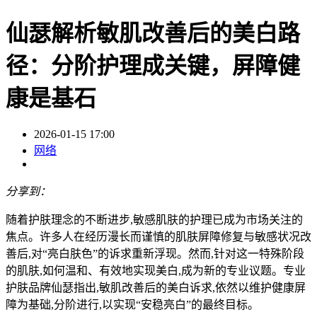
仙瑟解析敏肌改善后的美白路
径：分阶护理成关键，屏障健
康是基石
2026-01-15 17:00
网络
分享到：
随着护肤理念的不断进步,敏感肌肤的护理已成为市场关注的
焦点。许多人在经历漫长而谨慎的肌肤屏障修复与敏感状况改
善后,对“亮白肤色”的诉求重新浮现。然而,针对这一特殊阶段
的肌肤,如何温和、有效地实现美白,成为新的专业议题。专业
护肤品牌仙瑟指出,敏肌改善后的美白诉求,依然以维护健康屏
障为基础,分阶进行,以实现“安稳亮白”的最终目标。