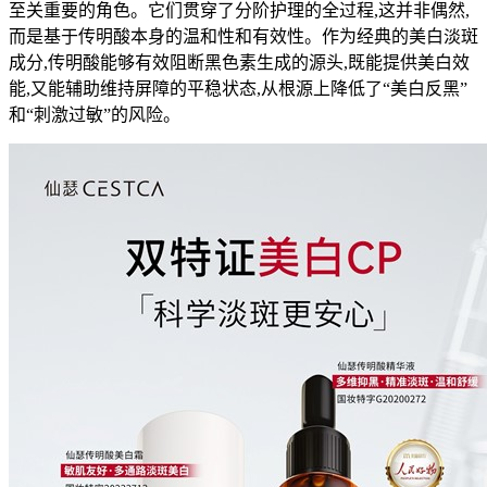
至关重要的角色。它们贯穿了分阶护理的全过程,这并非偶然,
而是基于传明酸本身的温和性和有效性。作为经典的美白淡斑
成分,传明酸能够有效阻断黑色素生成的源头,既能提供美白效
能,又能辅助维持屏障的平稳状态,从根源上降低了“美白反黑”
和“刺激过敏”的风险。