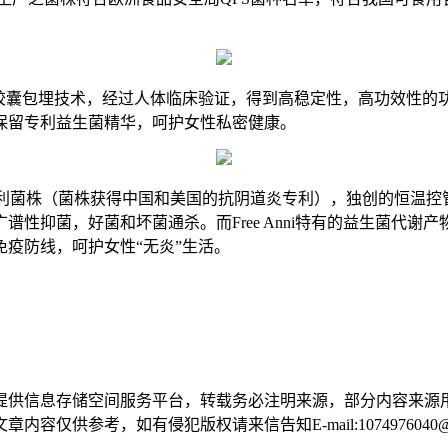
囊包埋技术，经过人体临床验证，得到高稳定性，高功效性的功能菌
保留专利益生菌精华，呵护女性私密健康。
菌株（菌株获得中国和美国的抗阴道炎专利），独创的恒温控管技术
性抑菌，好菌和坏菌通杀。而Free Anni特有的益生菌代谢产
疫防线，呵护女性“无炎”生活。
提供信息存储空间服务平台，转载务必注明来源，部分内容来源
供参考，如有侵犯版权请来信告知E-mail:1074976040@q