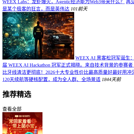
WEEX Labs：龙虾爆火，Agentic经济能为Web3带来什么？
再见
是某个极客的狂言，而是英伟达
101
前天
WEEX AI 黑客松冠军诞生
届 WEEX AI Hackathon 冠军正式揭晓。来自技术背景的参赛者 
比牙线清洁更彻底！2026十大专业性价比最高质量好最好用冲
120天续航等硬核配置，成为全人群、全场景适
184
4天前
推荐精选
查看全部