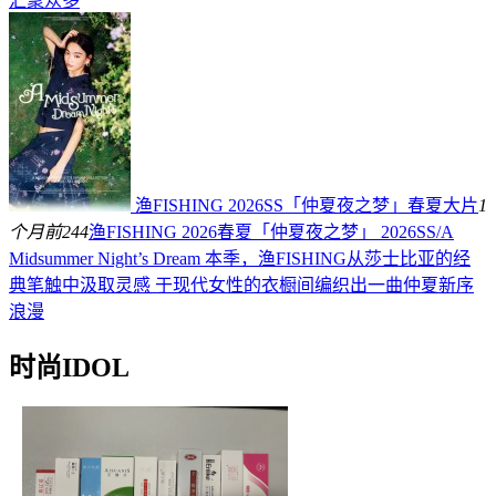
汇聚众多
渔FISHING 2026SS「仲夏夜之梦」春夏大片
1
个月前
244
渔FISHING 2026春夏「仲夏夜之梦」 2026SS/A
Midsummer Night’s Dream 本季，渔FISHING从莎士比亚的经
典笔触中汲取灵感 于现代女性的衣橱间编织出一曲仲夏新序
浪漫
时尚IDOL