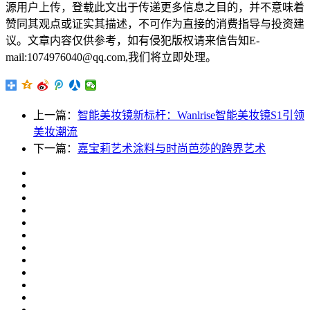
源用户上传，登载此文出于传递更多信息之目的，并不意味着
赞同其观点或证实其描述，不可作为直接的消费指导与投资建
议。文章内容仅供参考，如有侵犯版权请来信告知E-
mail:1074976040@qq.com,我们将立即处理。
上一篇：
智能美妆镜新标杆：Wanlrise智能美妆镜S1引领
美妆潮流
下一篇：
嘉宝莉艺术涂料与时尚芭莎的跨界艺术