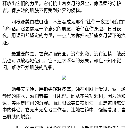
释放出它们的力量。它们抗击着岁月的风尘，像温柔的守护
者，保护她的肌肤不再受到外界的侵扰。
润根源美白祛斑油，不急着成为那个“让你一夜之间变白”
的神话。它更像是一个忠实的朋友，陪伴在你身边，日日夜
夜，用温和却坚定的力量，一点点为你扫去那些岁月留下的痕
迹。
最重要的是，它安静而安全。没有刺激，没有酒精，敏感
肌也可以放心地使用。它不追求浮夸的效果，却在不知不觉
间，帮你重拾肌肤的光彩。
她每天早晚，用指尖轻轻按摩，油在肌肤上滑过，像一场
静谧的雨水，滋润着每一寸肌理。她从不急功近利，因为她知
道，美丽是时间的沉淀。而润根源美白祛斑油，正是这段旅途
中的伴侣，它无声无息地工作着，让她在镜中，慢慢看见了自
己肌肤的蜕变。