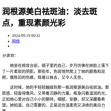
润根源美白祛斑油：淡去斑
点，重现素颜光彩
2024-09-19 00:32
网络
分享到：
她坐在梳妆台前，镜子里的自己，岁月仿佛在她脸上落下
了一片柔软的阴影。那些年，色斑悄然爬上了她的额角和双
颊，像陈旧的伤痕，既难以抹去，又令人无奈。
这时候，她的手轻轻触碰到那一瓶润根源美白祛斑油。那
质感，轻盈得像风，又带着沉静的力量。瓶身闪着温润的光，
正如她心里对自己小小的期待，细腻、安静，却又深藏着希
望。她知道，自己需要的，正是这份温柔而又决绝的美白力